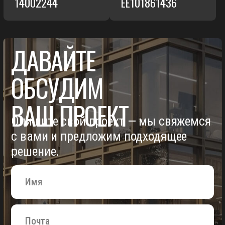
SAADA